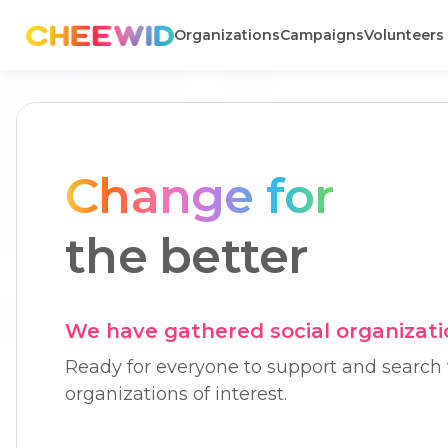
Organizations
Campaigns
Volunteers
Change for
the better
We have gathered social organizati
Ready for everyone to support and search 
organizations of interest.