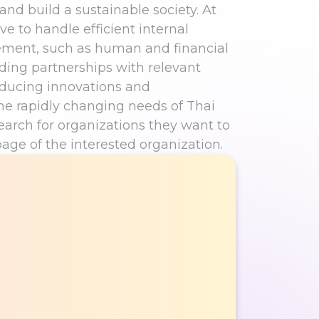
nd build a sustainable society. At
e to handle efficient internal
ment, such as human and financial
lding partnerships with relevant
oducing innovations and
he rapidly changing needs of Thai
earch for organizations they want to
page of the interested organization.