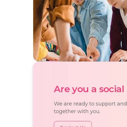
Are you a social
We are ready to support and 
together with you.