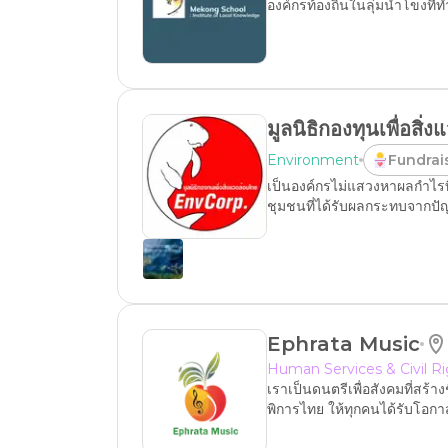
องค์กร​ท้องถิ่นในลุ่มน้ำโขงท
มูลนิธิกองทุนเพื่อสิ่
Environment
Fundrai
เป็นองค์กรไม่แสวงหาผลกำไรท
ชุมชนที่ได้รับผลกระทบจากปั
Ephrata Music
Human Services & Civil R
เราเป็นดนตรีเพื่อสังคมที่สร้
พิการไทย ให้ทุกคนได้รับโอกา