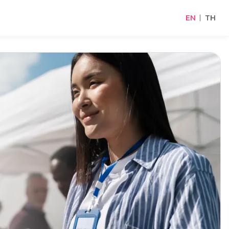
EN
TH