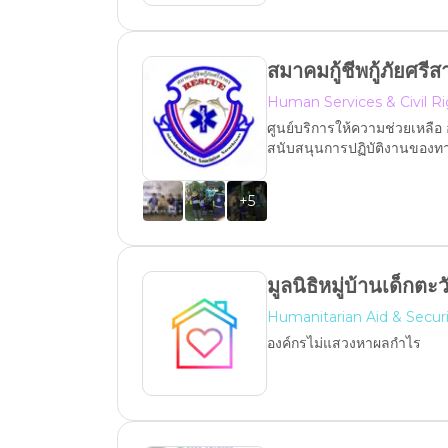
สมาคมกู้ชีพกู้ภัยศรี
Human Services & Civil R
ศูนย์บริการให้ความช่วยเหลือ 
สนับสนุนการปฏิบัติงานของทา
+
5
มูลนิธิหมู่บ้านเด็กต
Humanitarian Aid & Secur
องค์กรไม่แสวงหาผลกำไร