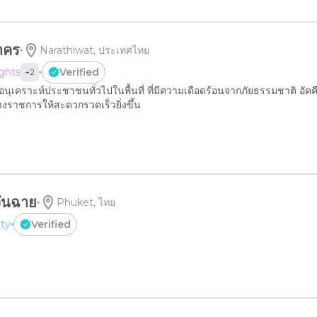
สาคร
Narathiwat, ประเทศไทย
ights
Verified
+
2
อนุเคราะห์ประชาชนทั่วไปในพื้นที่ ที่มีความเดือดร้อนจากภัยธรรมชาติ อัคคีภ
งราชการให้สะดวกรวดเร็วยิ่งขึ้น
ะวันฉาย
Phuket, ไทย
ity
Verified