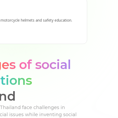
d motorcycle helmets and safety education.
es of social
tions
and
 Thailand face challenges in
ial issues while inventing social