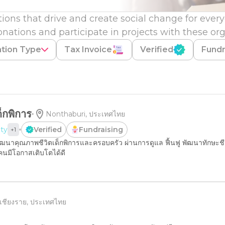
ions that drive and create social change for eve
nations and participate in projects with these org
ation Type
Tax Invoice
Verified
Fundr
ด็กพิการ
Nonthaburi, ประเทศไทย
ity
Verified
Fundraising
+
1
พัฒนาคุณภาพชีวิตเด็กพิการและครอบครัว ผ่านการดูแล ฟื้นฟู พัฒนาทักษะชีว
ทุกคนมีโอกาสเติบโตได้ดี
เชียงราย​, ประเทศไทย