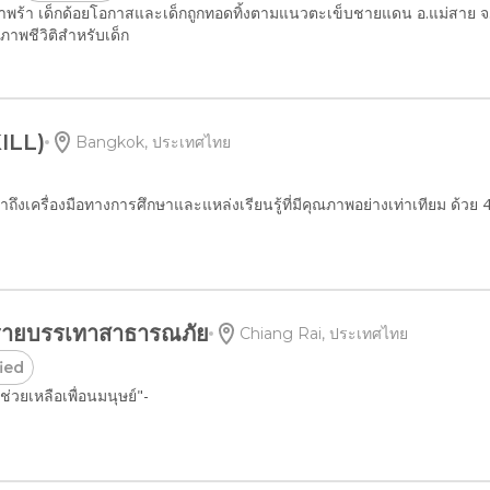
ำพร้า เด็กด้อยโอกาสและเด็กถูกทอดทิ้งตามแนวตะเข็บชายแดน อ.แม่สาย จ.
พชีวิติสำหรับเด็ก
KILL)
Bangkok, ประเทศไทย
าถึงเครื่องมือทางการศึกษาและแหล่งเรียนรู้ที่มีคุณภาพอย่างเท่าเทียม ด้วย 
งรายบรรเทาสาธารณภัย
Chiang Rai, ประเทศไทย
fied
รช่วยเหลือเพื่อนมนุษย์"-