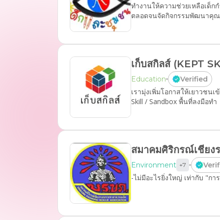
ทำงานให้ความช่วยเหลือเด็กก
ตลอดจนจัดกิจกรรมพัฒนาคุณภา
เก็บสกิลส์ (KEPT S
Education
Verified
เรามุ่งเพิ่มโอกาสให้เยาวชนเข้
Skill / Sandbox พื้นที่ลงมือทำ
สมาคมศิริกรณ์เชีย
Environment
Veri
+
7
-ไม่มีอะไรยิ่งใหญ่ เท่ากับ "กา