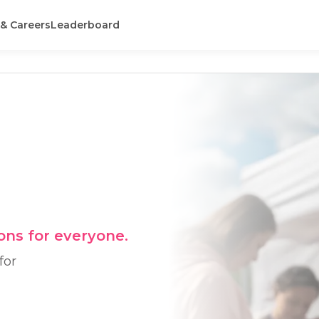
 & Careers
Leaderboard
ons for everyone.
for 