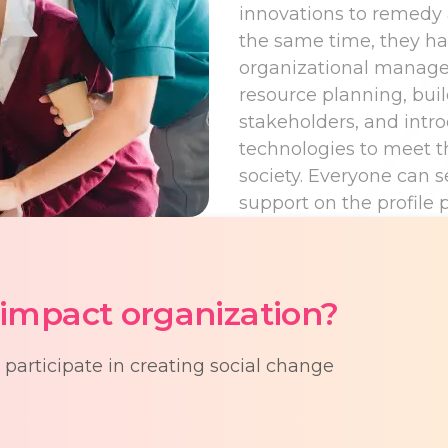
innovations to remedy a
the same time, they hav
organizational manage
resource planning, bui
stakeholders, and intr
technologies to meet t
society. Everyone can s
support on the profile 
 impact organization?
participate in creating social change