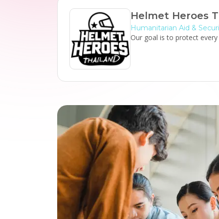
Helmet Heroes T
Humanitarian Aid & Secur
Our goal is to protect ever