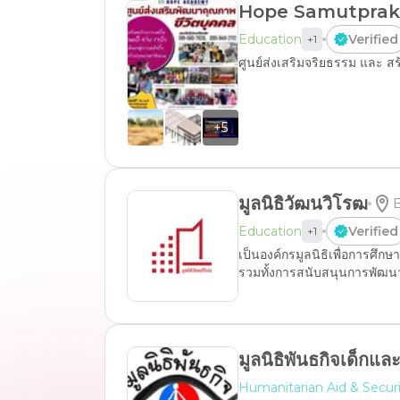
Hope​ Samutprak
Education
Verified
+
1
ศูนย์ส่งเสริมจริยธรรม​ และ​ ส
+
5
มูลนิธิวัฒนวิโรฒ
B
Education
Verified
+
1
เป็นองค์กรมูลนิธิเพื่อการศึกษ
รวมทั้งการสนับสนุนการพัฒ
มูลนิธิพันธกิจเด็กแ
Humanitarian Aid & Secur