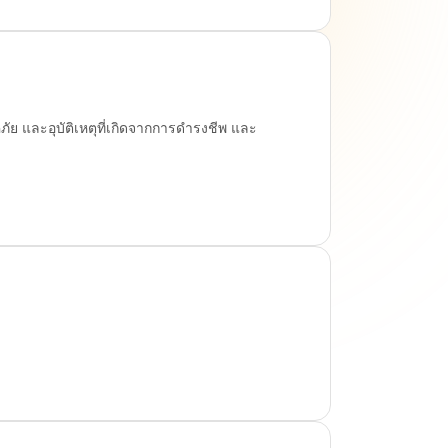
ัย และอุบัติเหตุที่เกิดจากการดํารงชีพ และ