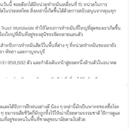
าจนวันนี้ ซอยด๊อกได้มีหน่วยทำหมันเคลื่อนที่ 15 หน่วยในการ
ัดในประเทศไทย สิ่งเหล่านี้เกิดขึ้นได้ด้วยการสนับสนุนจากคุณทุก
 Trust Worldwide ทำให้โครงการทำหมันที่ใหญ่ที่สุดของเราเกิดขึ้น
องใหญ่ที่เป็นที่อยู่ของสุนัขจรจัดหลายแสนตัว
สำหรับการทำหมันสัตว์ในพื้นที่ต่าง ๆ ที่หน่วยทำหมันของเรายัง
งขลา พัทยา และกาญจนบุรี
้วกว่า 958,692 ตัว และกำลังเดินหน้าสู่ยอดหนึ่งล้านตัวในอนาคต
กท่านสำหรับการสนับสนุนอันมีค่ายิ่งที่เราได้รับด้วยดีเสมอมา ทุก
งานโครงการทำหมันต่อไปได้
ละได้รับการฝึกฝนอย่างดี น้อง ๆ เหล่านี้มักเป็นพาหะของเชื้อโรค
ๆ หมาจรเสียชีวิตก็มักถูกทิ้งไว้ให้เน่าเปื่อยตามธรรมชาติ ไร้การดูแล
ณที่อยู่ของคนในพื้นที่ขาดสุขอนามัยตามไปด้วย