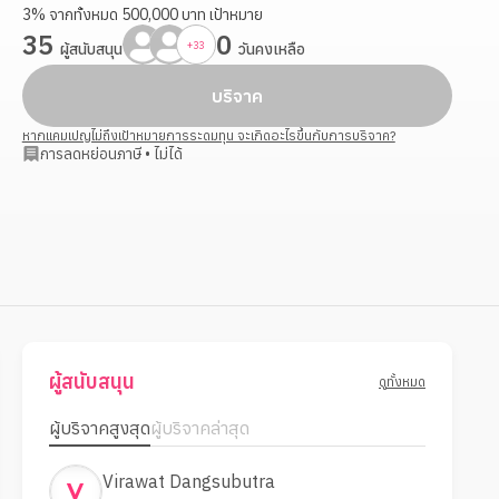
3
%
จากทั้งหมด
500,000
บาท
เป้าหมาย
35
0
+
33
ผู้สนับสนุน
วันคงเหลือ
บริจาค
หากแคมเปญไม่ถึงเป้าหมายการระดมทุน จะเกิดอะไรขึ้นกับการบริจาค?
การลดหย่อนภาษี
•
ไม่ได้
ผู้สนับสนุน
ดูทั้งหมด
ผู้บริจาคสูงสุด
ผู้บริจาคล่าสุด
Virawat Dangsubutra
V