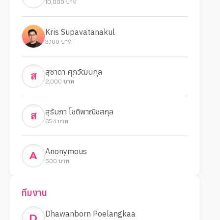
10,000 บาท
Kris Supavatanakul
3,100 บาท
สุชาดา ศุภวัฒนกุล
ส
2,000 บาท
สุรัมภา โชติพาณิชสกุล
ส
654 บาท
Anonymous
A
500 บาท
ทีมงาน
Dhawanborn Poelangkaa
D