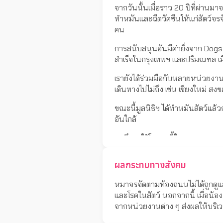
จากวันนั้นเมื่อราว 20 ปีที่ผ่านม
ทำหมันและฉีดวัคซีนให้แก่สัตว์จรจ
คน
การสนับสนุนอันมีค่ายิ่งจาก Dogs
สำเร็จในกรุงเทพฯ และปริมณฑล เมื
เรายังได้ร่วมมือกับหลายหน่วยงาน
เดินทางไปไม่ถึง เช่น เชียงใหม่ ส
ขณะนี้มูลนิธิฯ ได้ทำหมันสัตว์แล
อันใกล้
เราจึงขอใช้โอกาสนี้ในการขอบคุณทุ
การบริจาคทำให้เราสามารถดำเนิน
ผลกระทบทางสังคม
หมาจรจัดตามท้องถนนไม่ได้ถูกดูแลแ
และโรคในสัตว์ นอกจากนี้ เมื่อน้อง 
จากหน่วยงานต่าง ๆ ส่งผลให้บริเว