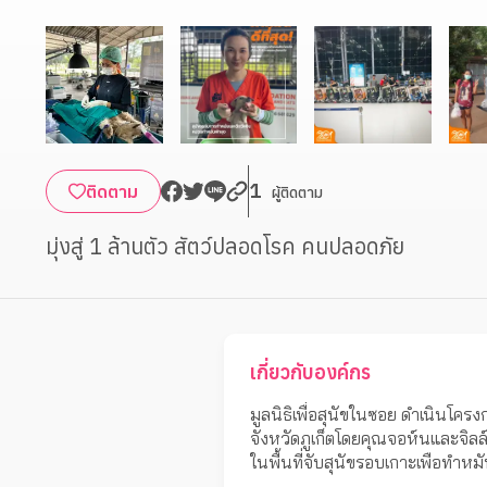
1
ติดตาม
ผู้ติดตาม
มุ่งสู่ 1 ล้านตัว สัตว์ปลอดโรค คนปลอดภัย
เกี่ยวกับองค์กร
มูลนิธิเพื่อสุนัขในซอย ดำเนินโคร
จังหวัดภูเก็ตโดยคุณจอห์นและจิลล์ ด
ในพื้นที่จับสุนัขรอบเกาะเพือทำหม