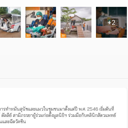
+
2
งการทำหมันสุนัขและแมวในชุมชนมาตั้งแต่ปี พ.ศ. 2546 เริ่มต้นที่
ัลลีย์ สามีภรรยาผู้ร่วมก่อตั้งมูลนิธิฯ ร่วมมือกับคลินิกสัตวแพทย์
ันและฉีดวัคซีน