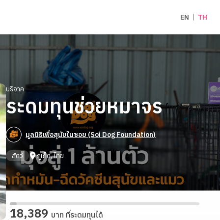
EN
TH
บริจาค
ระดมทุนช่วยหมาจร
มูลนิธิเพื่อสุนัขในซอย (Soi Dog Foundation)
สัตว์
ภูเก็ต, ไทย
18,389
บาท ที่ระดมทุนได้