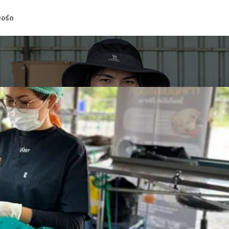
บอร์ด
การสิ้นสุด