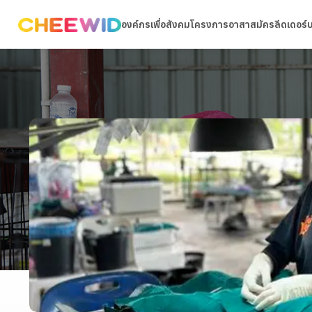
องค์กรเพื่อสังคม
โครงการ
อาสาสมัคร
ลีดเดอร์
โครง