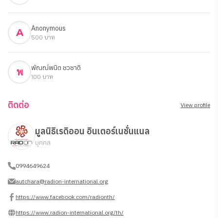
Anonymous
A
500 บาท
พัณณ์พนิต ชวชาติ
พ
100 บาท
ติดต่อ
View profile
มูลนิธิเรดิออน อินเตอร์เนชั่นแนล
บุคคล
0994649624
autchara@radion-international.org
https://www.facebook.com/radionth/
https://www.radion-international.org/th/