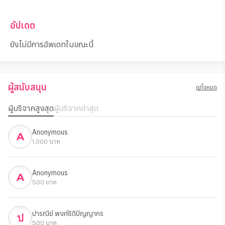
เด็กที่ได้รับการสนับสนุนทางอารมณ์จะมีสมาธิและแรงจูงใจใน
อัปเดต
การเรียนมากขึ้น พวกเขาจะสามารถพัฒนาทักษะการคิด
สร้างสรรค์ การแก้ปัญหา และการสื่อสาร ซึ่งมีประโยชน์ต่อชีวิต
ยังไม่มีการอัพเดทในขณะนี้
ระยะยาว
4. สร้างสังคมที่เอื้อเฟื้อและเห็นอกเห็นใจกันมากขึ้น
ผู้สนับสนุน
การสนับสนุนศิลปะบำบัดเป็นการสร้างชุมชนที่ให้ความสำคัญ
ดูทั้งหมด
กับสุขภาพจิตและความเป็นอยู่ที่ดีของเด็กๆ ทำให้เกิดวัฒนธรรม
ผู้บริจาคสูงสุด
ผู้บริจาคล่าสุด
การช่วยเหลือซึ่งกันและกัน และส่งเสริมให้สังคมตระหนักถึง
ความสำคัญของการเยียวยาจิตใจ
Anonymous
A
5. เปิดโอกาสให้เด็กค้นพบศักยภาพของตัวเอง
1,000 บาท
เด็กบางคนอาจค้นพบพรสวรรค์ด้านศิลปะและสามารถใช้มันเป็น
อาชีพหรือช่องทางในการแสดงออก การมีพื้นที่สร้างสรรค์ช่วย
Anonymous
A
ให้พวกเขามีความมั่นใจและเห็นคุณค่าในตัวเองมากขึ้น
500 บาท
โดยภาพรวมแล้ว โครงการนี้ไม่เพียงช่วยเด็กที่ได้รับผลกระทบ
จากความรุนแรง แต่ยังช่วยสร้างสังคมที่มีความเข้าใจ เห็นอก
ปารณีย์ พงศ์ธิติปัญญากร
ป
เห็นใจ และสนับสนุนกันมากขึ้นในระยะยาว
500 บาท