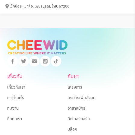
เข็กน้อย, เขาค้อ, เพชรบูรณ์, ไทย, 67280
เกี่ยวกับ
ค้นหา
เกี่ยวกับเรา
โครงการ
เราทำอะไร
องค์กรเพื่อสังคม
ทีมงาน
อาสาสมัคร
ติดต่อเรา
ลีดเดอร์บอร์ด
บล็อก