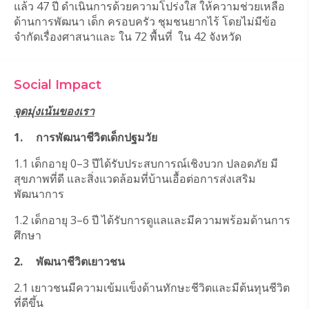
แล้ว 47 ปี ดำเนินการด้วยความโปร่งใส ให้ความช่วยเหลือ
ด้านการพัฒนา เด็ก ครอบครัว ชุมชนยากไร้ โดยไม่มีข้อ
จำกัดเรื่องศาสนาและ ใน 72 พื้นที่  ใน 42 จังหวัด 
Social Impact
จุดมุ่งเน้นของเรา
1.	การพัฒนาชีวิตเด็กปฐมวัย
1.1 เด็กอายุ 0–3 ปีได้รับประสบการณ์เชิงบวก ปลอดภัย มี
สุขภาพที่ดี และสิ่งแวดล้อมที่บ้านเอื้อต่อการส่งเสริม
พัฒนาการ
1.2 เด็กอายุ 3–6 ปี ได้รับการดูแลและมีความพร้อมด้านการ
ศึกษา
2.	พัฒนาชีวิตเยาวชน
2.1 เยาวชนมีความเข้มแข็งด้านทักษะชีวิตและมีต้นทุนชีวิต
ที่ดีขึ้น