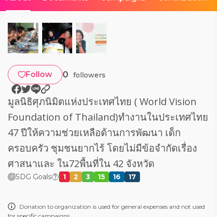
0
Follow
followers
มูลนิธิศุภนิมิตแห่งประเทศไทย ( World Vision
Foundation of Thailand)ทำงานในประเทศไทย
47 ปีให้ความช่วยเหลือด้านการพัฒนา เด็ก
ครอบครัว ชุมชนยากไร้ โดยไม่มีข้อจำกัดเรื่อง
ศาสนาและ ใน72พื้นที่ใน 42 จังหวัด
SDG Goals
1
2
3
15
16
17
Donation to organization is used for general expenses and not used
for specific campaigns