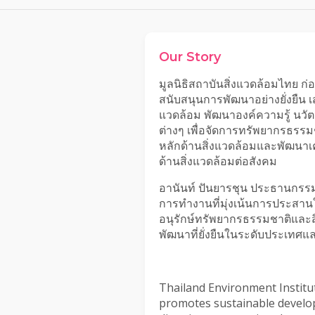
Our Story
มูลนิธิสถาบันสิ่งแวดล้อมไทย ก่
สนับสนุนการพัฒนาอย่างยั่งยืน
แวดล้อม พัฒนาองค์ความรู้ นว
ต่างๆ เพื่อจัดการทรัพยากรธรรมช
หลักด้านสิ่งแวดล้อมและพัฒนาเค
ด้านสิ่งแวดล้อมต่อสังคม
อานันท์ ปันยารชุน ประธานกรรม
การทำงานที่มุ่งเน้นการประสานใ
อนุรักษ์ทรัพยากรธรรมชาติและส
พัฒนาที่ยั่งยืนในระดับประเทศ
Thailand Environment Institute
promotes sustainable developm