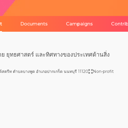
t
Documents
Campaigns
Contri
ย ยุทธศาสตร์ และทิศทางของประเทศด้านสิ่ง
์สตรีท ตำบลบางพูด อำเภอปากเกร็ด นนทบุรี 11120
Non-profit