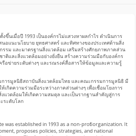
อตั้งขึ้นเมื่อปี 1993 เป็นองค์กรไม่แสวงหาผลกำไร ดำเนินการ
 เสนอแนะนโยบาย ยุทธศาสตร์ และทิศทางของประเทศด้านสิ่ง
ัตกรรม และมาตรฐานสิ่งแวดล้อม เสริมสร้างศักยภาพภาคส่วน
าติและสิ่งแวดล้อมอย่างยั่งยืน สร้างความร่วมมือกับองค์กร
รือข่ายระดับต่างๆ และรณรงค์สื่อสารให้ข้อมูลและความรู้
การมูลนิธิสถาบันสิ่งแวดล้อมไทย และคณะกรรมการมูลนิธิ มี
ห้เกิดความร่วมมือระหว่างภาคส่วนต่างๆ เพื่อเชื่อมโยงการ
ิ่งแวดล้อมให้เกิดความสมดุล และเป็นรากฐานสำคัญสู่การ
และระดับโลก
 was established in 1993 as a non-profit organization. It 
ent, proposes policies, strategies, and national 