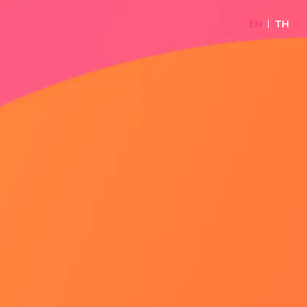
EN
TH