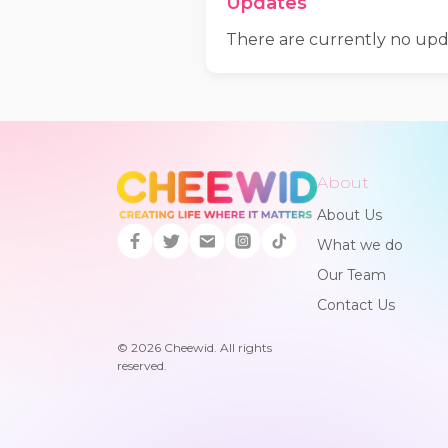
Updates
There are currently no upd
About
About Us
What we do
Our Team
Contact Us
©
2026
Cheewid. All rights
reserved.