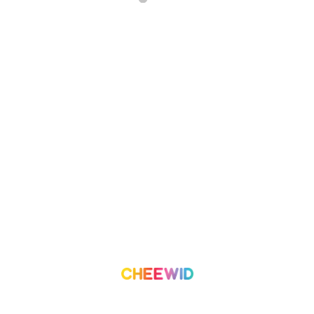
เกี่ยวกับเรา
โครงการ
เราทำอะไร
องค์กรเพื่อสังคม
ทีมงาน
อาสาสมัคร
ติดต่อเรา
ลีดเดอร์บอร์ด
บล็อก
บทความ
เริ่มต้นการใช้งาน
เงื่อนไขการใช้บริการ
ค่าบริการ
ความน่าเชื่อถือและความปลอดภัย
สร้างโครงการ
เงื่อนไขและข้อกำหนด
นโยบายความเป็นส่วนตัว
©
2026
Cheewid. All rights reserved.