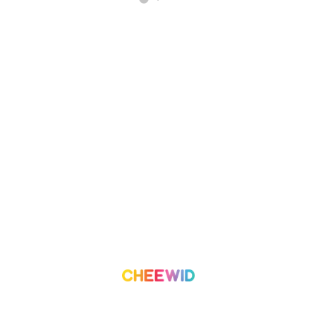
เกี่ยวกับเรา
โครงการ
เราทำอะไร
องค์กรเพื่อสังคม
ทีมงาน
อาสาสมัคร
ติดต่อเรา
ลีดเดอร์บอร์ด
บล็อก
บทความ
เริ่มต้นการใช้งาน
เงื่อนไขการใช้บริการ
ค่าบริการ
ความน่าเชื่อถือและความปลอดภัย
สร้างโครงการ
เงื่อนไขและข้อกำหนด
นโยบายความเป็นส่วนตัว
©
2026
Cheewid. All rights reserved.