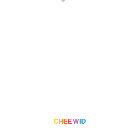
เกี่ยวกับเรา
โครงการ
เราทำอะไร
องค์กรเพื่อสังคม
ทีมงาน
อาสาสมัคร
ติดต่อเรา
ลีดเดอร์บอร์ด
บล็อก
บทความ
เริ่มต้นการใช้งาน
เงื่อนไขการใช้บริการ
ค่าบริการ
ความน่าเชื่อถือและความปลอดภัย
สร้างโครงการ
เงื่อนไขและข้อกำหนด
นโยบายความเป็นส่วนตัว
©
2026
Cheewid. All rights reserved.