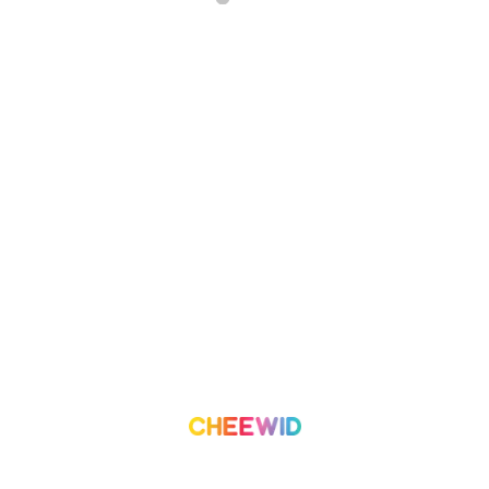
เกี่ยวกับเรา
โครงการ
เราทำอะไร
องค์กรเพื่อสังคม
ทีมงาน
อาสาสมัคร
ติดต่อเรา
ลีดเดอร์บอร์ด
บล็อก
บทความ
เริ่มต้นการใช้งาน
เงื่อนไขการใช้บริการ
ค่าบริการ
ความน่าเชื่อถือและความปลอดภัย
สร้างโครงการ
เงื่อนไขและข้อกำหนด
นโยบายความเป็นส่วนตัว
©
2026
Cheewid. All rights reserved.