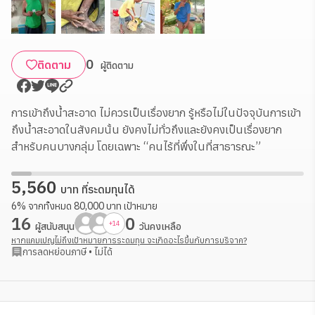
0
ติดตาม
ผู้ติดตาม
การเข้าถึงน้ำสะอาด ไม่ควรเป็นเรื่องยาก รู้หรือไม่ในปัจจุบันการเข้า
ถึงน้ำสะอาดในสังคมนั้น ยังคงไม่ทั่วถึงและยังคงเป็นเรื่องยาก
สำหรับคนบางกลุ่ม โดยเฉพาะ “คนไร้ที่พึ่งในที่สาธารณะ”
5,560
บาท ที่ระดมทุนได้
6
%
จากทั้งหมด
80,000
บาท
เป้าหมาย
16
0
+
14
ผู้สนับสนุน
วันคงเหลือ
หากแคมเปญไม่ถึงเป้าหมายการระดมทุน จะเกิดอะไรขึ้นกับการบริจาค?
การลดหย่อนภาษี
•
ไม่ได้