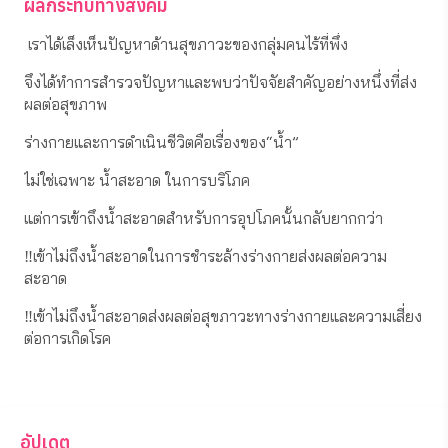
ผลกระทบทางสังคม
สะอาด”
 เราได้เล็งเห็นปัญหาด้านสุขภาวะของกลุ่มคนไร้ที่พึ่ง 
ที่ซุกซ่อนอยู่ในสังคมเมือง ผ่าน ”โครงการ 1บัตร 1สะอาด เพื่อสุข
ภาวะที่ดี“
จึงได้ทำการสำรวจปัญหาและพบว่าปัจจัยสำคัญอย่างหนึ่งที่ส่ง
ผลต่อสุขภาพ 
✅สนับสนุนคูปองอาบน้ำเพื่อคนไร้ที่พึ่ง
ร่างกายและการดำเนินชีวิตคือเรื่องของ“น้ำ”
✅สนับสนุนลดความเสี่ยงต่อการเกิดโรคจากการใช้น้ำที่ไม่สะอาด
ไม่ใช่เฉพาะ น้ำสะอาด ในการบริโภค 
✅สนับสนุนการดำเนินโครงการตามแนวทางด้านความยั่งยืน
แต่การเข้าถึงน้ำสะอาดสำหรับการอุปโภคนั้นกลับยากกว่า
ในการเข้าถึงน้ำสะอาดและมีสุขภาวะที่ดี(SDG3,SDG6)
‼️เข้าไม่ถึงน้ำสะอาดในการชำระล้างร่างกายส่งผลต่อความ
.
สะอาด
เราจึงขอเชิญชวนทุกท่านมาร่วมกันเป็นส่วนหนึ่งในการขับ
‼️เข้าไม่ถึงน้ำสะอาดส่งผลต่อสุขภาวะทางร่างกายและความเสี่ยง
เคลื่อนโครงการด้านสังคมด้านความยั่งยืน เพื่อส่งเสริมการเข้าถึง
ต่อการเกิดโรค
น้ำสะอาดอย่างทั่วถึงในคนทุกกลุ่ม เพราะเราเชื่อว่า
“การเข้าถึงน้ำที่ดี คือสวัสดิการพื้นฐานของคุณภาพชีวิตที่ดีเช่น
เดียวกัน”
ลดการเกิดโรคระบาด ให้คนไร้บ้านได้เข้าถึงสิทธิด้านสุขภาวะทาง
กาย ลดการแพร่เชื้อ ไม่ขับถ่ายในที่สาธารณะ
อัปเดต