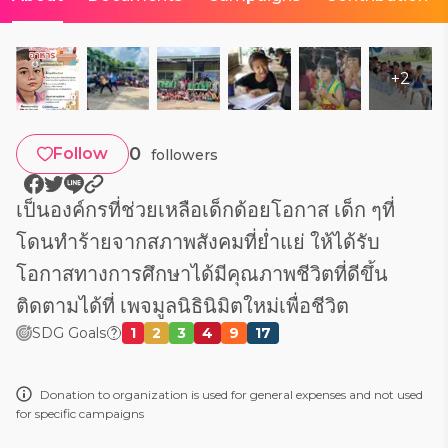
+
2
0
Follow
followers
เป็นองค์กรที่ช่วยเหลือเด็กด้อยโอกาส เด็ก ๆที่
โดนทำร้ายจากสภาพสังคมที่ย่ำแย่ ให้ได้รับ
โอกาสทางการศึกษาได้มีคุณภาพชีวิตที่ดีขึ้น
ติดตามได้ที่ เพจมูลนิธินิมิตใหม่เพื่อชีวิต
SDG Goals
1
2
3
4
9
17
Donation to organization is used for general expenses and not used
for specific campaigns