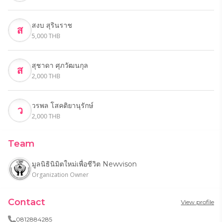
เพื่อสนับสนุนการพัฒนาและอนุรักษ์สิ่งแวดล้อมในเขต
เมืองและชนบท
สงบ สุรินราช
ส
5,000 THB
สุชาดา ศุภวัฒนกุล
ส
2,000 THB
วรพล โสคติยานุรักษ์
ว
2,000 THB
Team
มูลนิธินิมิตใหม่เพื่อชีวิต Newvison
Organization Owner
Contact
View profile
0812884285